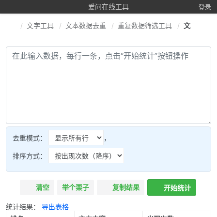
爱问在线工具
登录
文字工具
文本数据去重
重复数据筛选工具
文本按行
去重模式：
，
排序方式：
清空
举个栗子
复制结果
开始统计
统计结果：
导出表格