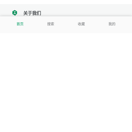
关于我们
tencent
首页
搜索
收藏
我的
我们努力把每一个工具做成批量处理的产品
让每个人和组织都能轻松使用
服务号
公司
关于本站
反馈建议