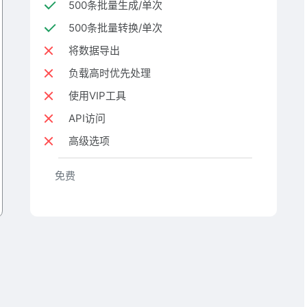
500条批量生成/单次
500条批量转换/单次
将数据导出
负载高时优先处理
使用VIP工具
API访问
高级选项
免费