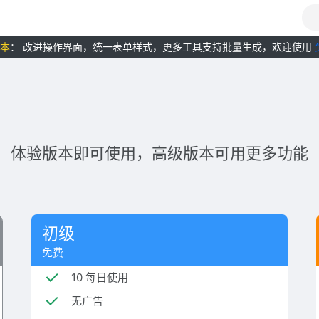
版本
： 改进操作界面，统一表单样式，更多工具支持批量生成，欢迎使用
体验版本即可使用，高级版本可用更多功能
初级
免费
10 每日使用
无广告