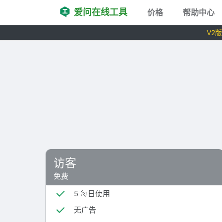
爱问在线工具
价格
帮助中心
V2
访客
免费
5 每日使用
无广告