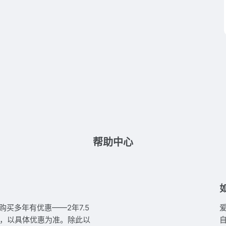
帮助中心
购买多年有优惠——2年7.5
.5折，以具体优惠为准。除此以