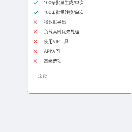
100条批量生成/单次
100条批量转换/单次
将数据导出
负载高时优先处理
使用VIP工具
API访问
高级选项
免费