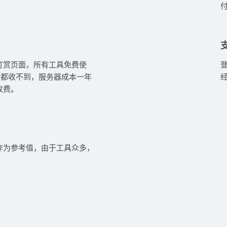
打赏页面，所有工具免费使
块都收不到，服务器成本一年
收费。
作为参考值，由于工具众多，
。