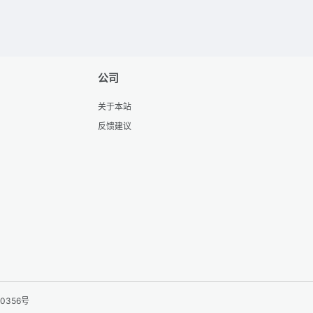
公司
关于本站
反馈建议
90356号