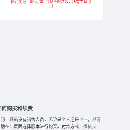
限时优惠：59元/年, 会员不限次数，所有工具可
用
如何购买和续费
爱问工具箱没有销售人员，无论是个人还是企业，都可
自助在此页面选择版本进行购买。付款方式：微信支