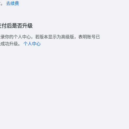
付。
去续费
支付后是否升级
登录你的个人中心，若版本显示为高级版，表明账号已
经成功升级。
个人中心