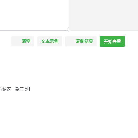
清空
文本示例
复制结果
开始去重
介绍这一款工具！