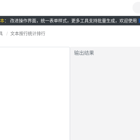
版本
： 改进操作界面，统一表单样式，更多工具支持批量生成，欢迎使用
具
文本按行统计排行