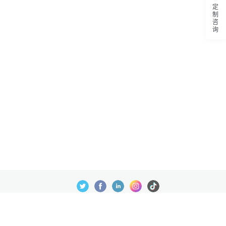
定制咨询
数据处理及免责申明
© 批量之家 2023 ®