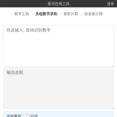
爱问在线工具
登录
数字工具
多组数字求和
乘积计算
标准差计算
数字
去除重复：
勾选