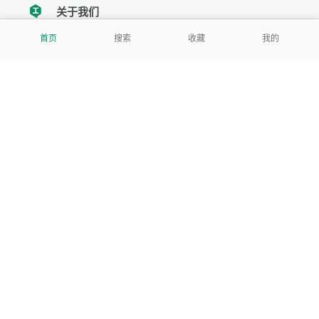
关于我们
tencent
首页
搜索
收藏
我的
我们努力把每一个工具做成批量处理的产品
让每个人和组织都能轻松使用
服务号
公司
关于本站
反馈建议