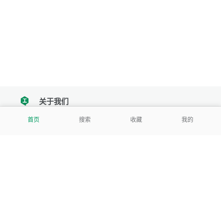
关于我们
tencent
首页
搜索
收藏
我的
我们努力把每一个工具做成批量处理的产品
让每个人和组织都能轻松使用