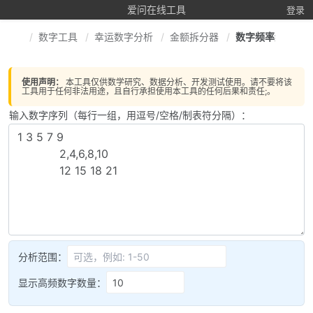
爱问在线工具
登录
数字工具
幸运数字分析
金额拆分器
数字频率统计
使用声明：
本工具仅供数学研究、数据分析、开发测试使用。请不要将该
工具用于任何非法用途，且自行承担使用本工具的任何后果和责任;。
输入数字序列（每行一组，用逗号/空格/制表符分隔）：
分析范围：
显示高频数字数量：