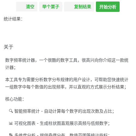
清空
举个栗子
复制结果
开始分析
统计结果：
关于
数字频率统计器，一个很酷的数字工具，很高兴向你介绍这一款统
计器；
本工具专为需要分析数字分布规律的用户设计，可帮助您快速统计
一组数字中每个数值的出现频率，并以直观的方式展示分析结果；
核心功能：
🔍 智能频率统计 - 自动计算每个数字的出现次数及占比；
📊 可视化图表 - 生成柱状图直观展示高频与低频数字；
🔢 多维度分析 - 提供奇偶分布、数值范围等统计指标；