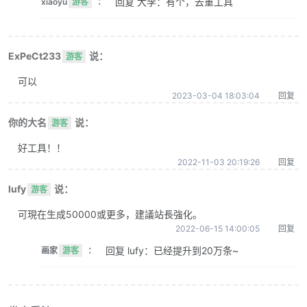
回复 大李：有个，去重工具
xiaoyu
游客
：
ExPeCt233
说：
游客
可以
2023-03-04 18:03:04
回复
你的大名
说：
游客
好工具！！
2022-11-03 20:19:26
回复
lufy
说：
游客
可現在生成50000或更多，建議站長強化。
2022-06-15 14:00:05
回复
回复 lufy：已经提升到20万条~
画家
游客
：