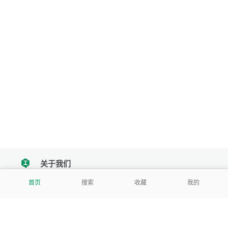
关于我们
tencent
首页
搜索
收藏
我的
我们努力把每一个工具做成批量处理的产品
让每个人和组织都能轻松使用