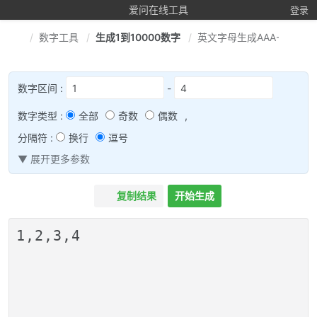
爱问在线工具
登录
数字工具
生成1到10000数字
英文字母生成AAA-ZZZ
数字区间 :
-
数字类型 :
全部
奇数
偶数
,
分隔符 :
换行
逗号
▼ 展开更多参数
复制结果
开始生成
1,2,3,4