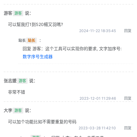
游客
说：
游客
可以幫我打1到520楊又羽嗎?
2024-11-22 18:35:45
回复
站长
站长
：
回复 游客：这个工具可以实现你的要求, 文字加序号:
数字序号生成器
张志媛
说：
游客
非常不错
2023-12-01 11:29:46
回复
大李
说：
游客
可以加个功能比如不需要重复的号码
2023-03-28 11:42:10
回复