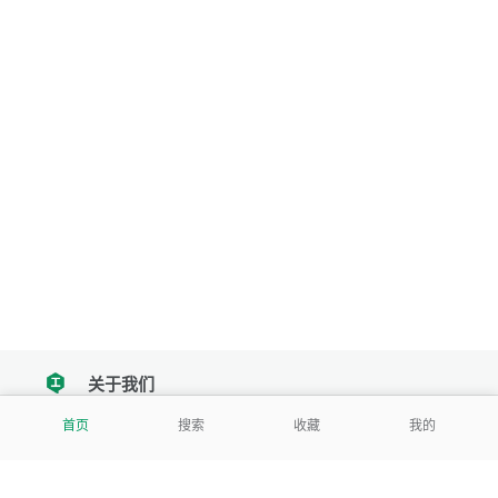
关于我们
tencent
首页
搜索
收藏
我的
我们努力把每一个工具做成批量处理的产品
让每个人和组织都能轻松使用