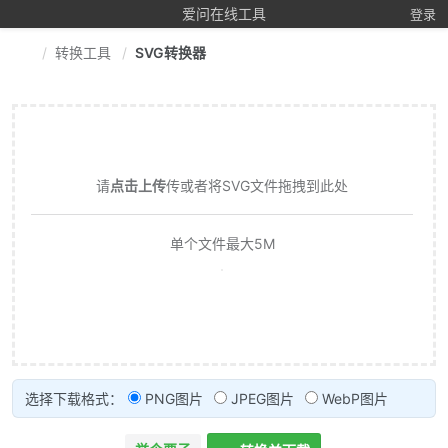
爱问在线工具
登录
转换工具
SVG转换器
请
点击上传
传或者将SVG文件拖拽到此处
单个文件最大5M
选择下载格式：
PNG图片
JPEG图片
WebP图片