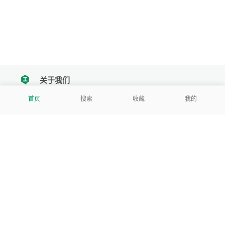
关于我们
tencent
首页
搜索
收藏
我的
我们努力把每一个工具做成批量处理的产品
让每个人和组织都能轻松使用
服务号
公司