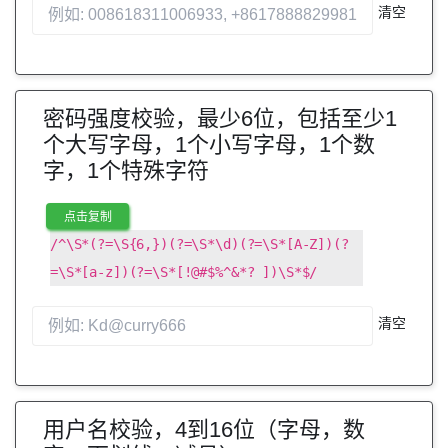
清空
密码强度校验，最少6位，包括至少1
个大写字母，1个小写字母，1个数
字，1个特殊字符
点击复制
/^\S*(?=\S{6,})(?=\S*\d)(?=\S*[A-Z])(?
=\S*[a-z])(?=\S*[!@#$%^&*? ])\S*$/
清空
用户名校验，4到16位（字母，数