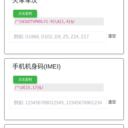
火车车次
点击复制
/^[GCDZTSPKXLY1-9]\d{1,4}$/
清空
手机机身码(IMEI)
点击复制
/^\d{15,17}$/
清空