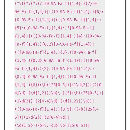
(^\[(?:(?:(?:[0-9A-Fa-f]{1,4}:){7}[0-
9A-Fa-f]{1,4})|(([0-9A-Fa-f]{1,4}:){6}:
[0-9A-Fa-f]{1,4})|(([0-9A-Fa-f]{1,4}:)
{5}:([0-9A-Fa-f]{1,4}:)?[0-9A-Fa-f]
{1,4})|(([0-9A-Fa-f]{1,4}:){4}:([0-9A-
Fa-f]{1,4}:){0,2}[0-9A-Fa-f]{1,4})|
(([0-9A-Fa-f]{1,4}:){3}:([0-9A-Fa-f]
{1,4}:){0,3}[0-9A-Fa-f]{1,4})|(([0-9A-
Fa-f]{1,4}:){2}:([0-9A-Fa-f]{1,4}:)
{0,4}[0-9A-Fa-f]{1,4})|(([0-9A-Fa-f]
{1,4}:){6}((\b((25[0-5])|(1\d{2})|(2[0-
4]\d)|(\d{1,2}))\b)\.){3}(\b((25[0-5])|
(1\d{2})|(2[0-4]\d)|(\d{1,2}))\b))|
(([0-9A-Fa-f]{1,4}:){0,5}:((\b((25[0-
5])|(1\d{2})|(2[0-4]\d)|
(\d{1,2}))\b)\.){3}(\b((25[0-5])|