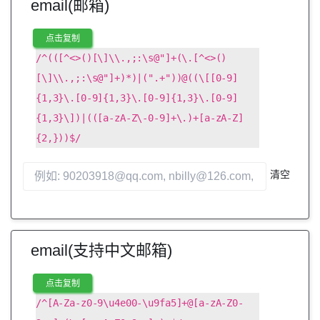
email(邮箱)
点击复制
/^(([^<>()[\]\\.,;:\s@"]+(\.[^<>()
[\]\\.,;:\s@"]+)*)|(".+"))@((\[[0-9]
{1,3}\.[0-9]{1,3}\.[0-9]{1,3}\.[0-9]
{1,3}\])|(([a-zA-Z\-0-9]+\.)+[a-zA-Z]
{2,}))$/
清空
email(支持中文邮箱)
点击复制
/^[A-Za-z0-9\u4e00-\u9fa5]+@[a-zA-Z0-