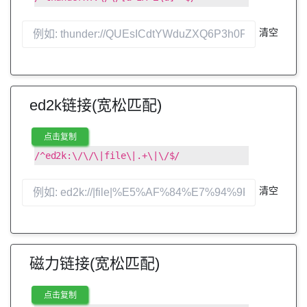
清空
ed2k链接(宽松匹配)
点击复制
/^ed2k:\/\/\|file\|.+\|\/$/
清空
磁力链接(宽松匹配)
点击复制