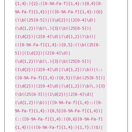
{1,4}:){2}:([0-9A-Fa-f]{1,4}:){0,4}[0-
9A-Fa-f]{1,4})|(([0-9A-Fa-f]{1,4}:){6}
((\b((25[0-5])|(1\d{2})|(2[0-4]\d)|
(\d{1,2}))\b)\.){3}(\b((25[0-5])|
(1\d{2})|(2[0-4]\d)|(\d{1,2}))\b))|
(([0-9A-Fa-f]{1,4}:){0,5}:((\b((25[0-
5])|(1\d{2})|(2[0-4]\d)|
(\d{1,2}))\b)\.){3}(\b((25[0-5])|
(1\d{2})|(2[0-4]\d)|(\d{1,2}))\b))|(::
([0-9A-Fa-f]{1,4}:){0,5}((\b((25[0-5])|
(1\d{2})|(2[0-4]\d)|(\d{1,2}))\b)\.){3}
(\b((25[0-5])|(1\d{2})|(2[0-4]\d)|
(\d{1,2}))\b))|([0-9A-Fa-f]{1,4}::([0-
9A-Fa-f]{1,4}:){0,5}[0-9A-Fa-f]{1,4})|
(::([0-9A-Fa-f]{1,4}:){0,6}[0-9A-Fa-f]
{1,4})|(([0-9A-Fa-f]{1,4}:){1,7}:))$)|