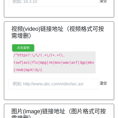
清空
视频(video)链接地址（视频格式可按
需增删）
点击复制
/^https?:\/\/(.+\/)+.+(\.
(swf|avi|flv|mpg|rm|mov|wav|asf|3gp|mkv
|rmvb|mp4))$/i
清空
图片(image)链接地址（图片格式可按