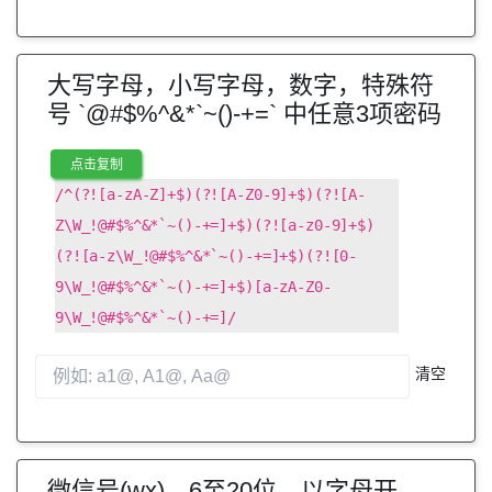
大写字母，小写字母，数字，特殊符
号 `@#$%^&*`~()-+=` 中任意3项密码
点击复制
/^(?![a-zA-Z]+$)(?![A-Z0-9]+$)(?![A-
Z\W_!@#$%^&*`~()-+=]+$)(?![a-z0-9]+$)
(?![a-z\W_!@#$%^&*`~()-+=]+$)(?![0-
9\W_!@#$%^&*`~()-+=]+$)[a-zA-Z0-
9\W_!@#$%^&*`~()-+=]/
清空
微信号(wx)，6至20位，以字母开