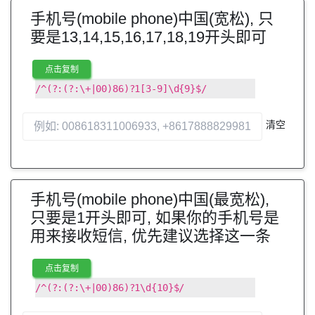
手机号(mobile phone)中国(宽松), 只
要是13,14,15,16,17,18,19开头即可
点击复制
/^(?:(?:\+|00)86)?1[3-9]\d{9}$/
清空
手机号(mobile phone)中国(最宽松),
只要是1开头即可, 如果你的手机号是
用来接收短信, 优先建议选择这一条
点击复制
/^(?:(?:\+|00)86)?1\d{10}$/