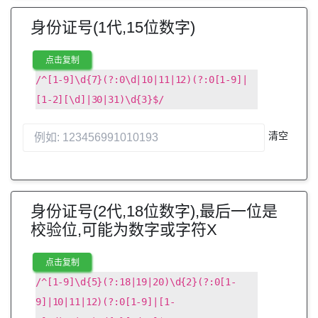
身份证号(1代,15位数字)
点击复制
/^[1-9]\d{7}(?:0\d|10|11|12)(?:0[1-9]|
[1-2][\d]|30|31)\d{3}$/
清空
身份证号(2代,18位数字),最后一位是
校验位,可能为数字或字符X
点击复制
/^[1-9]\d{5}(?:18|19|20)\d{2}(?:0[1-
9]|10|11|12)(?:0[1-9]|[1-