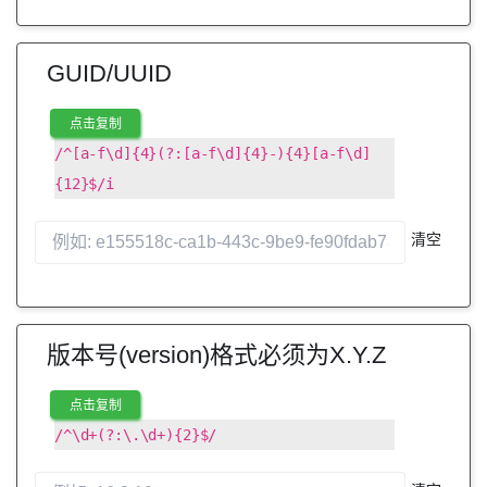
GUID/UUID
点击复制
/^[a-f\d]{4}(?:[a-f\d]{4}-){4}[a-f\d]
{12}$/i
清空
版本号(version)格式必须为X.Y.Z
点击复制
/^\d+(?:\.\d+){2}$/