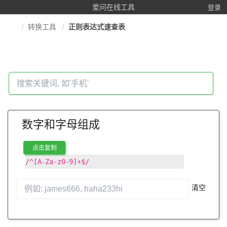
爱问在线工具
登录
转换工具
正则表达式速查表
数字和字母组成
点击复制
/^[A-Za-z0-9]+$/
清空