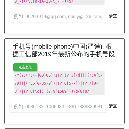
9_-]+(\.[a-zA-Z0-9_-]+)+$/
清空
手机号(mobile phone)中国(严谨), 根
据工信部2019年最新公布的手机号段
点击复制
/^(?:(?:\+|00)86)?1(?:(?:3[\d])|(?:4[5-
79])|(?:5[0-35-9])|(?:6[5-7])|(?:7[0-
8])|(?:8[\d])|(?:9[1589]))\d{8}$/
清空