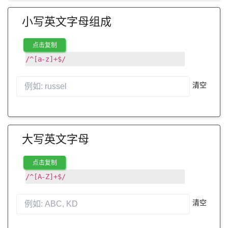
小写英文字母组成
点击复制
/^[a-z]+$/
清空
大写英文字母
点击复制
/^[A-Z]+$/
清空