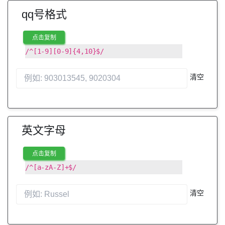
qq号格式
点击复制
/^[1-9][0-9]{4,10}$/
清空
英文字母
点击复制
/^[a-zA-Z]+$/
清空