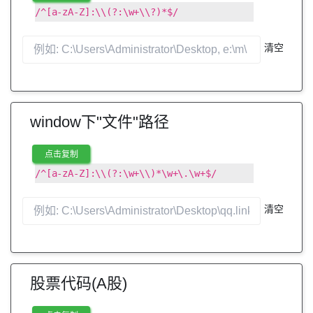
/^[a-zA-Z]:\\(?:\w+\\?)*$/
清空
window下"文件"路径
点击复制
/^[a-zA-Z]:\\(?:\w+\\)*\w+\.\w+$/
清空
股票代码(A股)