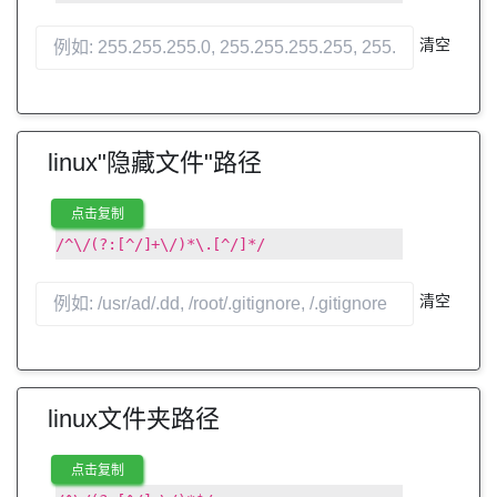
清空
linux"隐藏文件"路径
点击复制
/^\/(?:[^/]+\/)*\.[^/]*/
清空
linux文件夹路径
点击复制