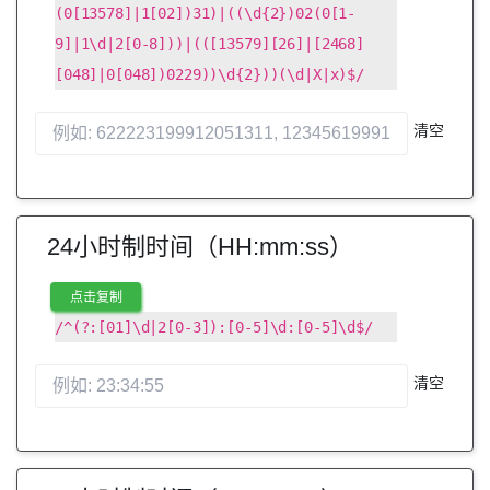
(0[13578]|1[02])31)|((\d{2})02(0[1-
9]|1\d|2[0-8]))|(([13579][26]|[2468]
[048]|0[048])0229))\d{2}))(\d|X|x)$/
清空
24小时制时间（HH:mm:ss）
点击复制
/^(?:[01]\d|2[0-3]):[0-5]\d:[0-5]\d$/
清空