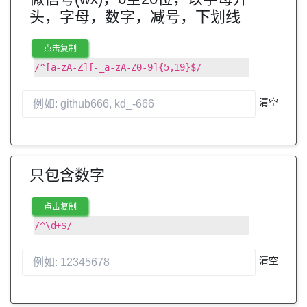
头，字母，数字，减号，下划线
点击复制
/^[a-zA-Z][-_a-zA-Z0-9]{5,19}$/
清空
只包含数字
点击复制
/^\d+$/
清空