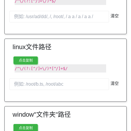
/^\/(?:[^/]+\/)*$/
清空
linux文件路径
点击复制
/^\/(?:[^/]+\/)*[^/]+$/
清空
window"文件夹"路径
点击复制