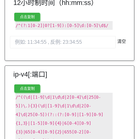
12小时制时间（hh:mm:ss）
点击复制
/^(?:1[0-2]|0?[1-9]):[0-5]\d:[0-5]\d$/
清空
ip-v4[:端口]
点击复制
/^((\d|[1-9]\d|1\d\d|2[0-4]\d|25[0-
5])\.){3}(\d|[1-9]\d|1\d\d|2[0-
4]\d|25[0-5])(?::(?:[0-9]|[1-9][0-9]
{1,3}|[1-5][0-9]{4}|6[0-4][0-9]
{3}|65[0-4][0-9]{2}|655[0-2][0-