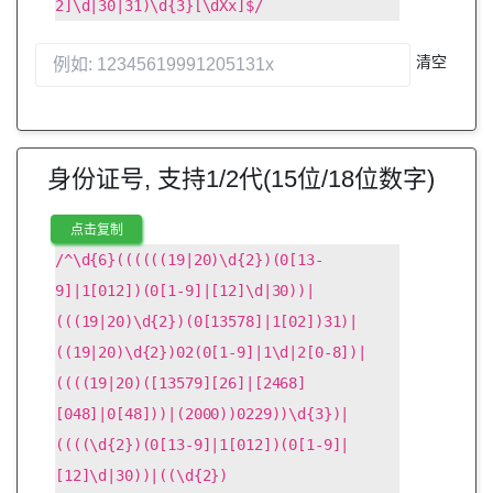
2]\d|30|31)\d{3}[\dXx]$/
清空
身份证号, 支持1/2代(15位/18位数字)
点击复制
/^\d{6}((((((19|20)\d{2})(0[13-
9]|1[012])(0[1-9]|[12]\d|30))|
(((19|20)\d{2})(0[13578]|1[02])31)|
((19|20)\d{2})02(0[1-9]|1\d|2[0-8])|
((((19|20)([13579][26]|[2468]
[048]|0[48]))|(2000))0229))\d{3})|
((((\d{2})(0[13-9]|1[012])(0[1-9]|
[12]\d|30))|((\d{2})