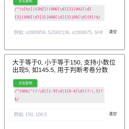
点击复制
/^(s[hz]|S[HZ])(000[\d]{3}|002[\d]
{3}|300[\d]{3}|600[\d]{3}|60[\d]{4})$/
清空
大于等于0, 小于等于150, 支持小数位
出现5, 如145.5, 用于判断考卷分数
点击复制
/^150$|^(?:\d|[1-9]\d|1[0-4]\d)(?:\.5)?
$/
清空