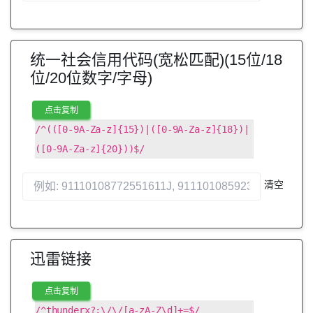
统一社会信用代码(宽松匹配)(15位/18
位/20位数字/字母)
点击复制
/^(([0-9A-Za-z]{15})|([0-9A-Za-z]{18})|
([0-9A-Za-z]{20}))$/
清空
迅雷链接
点击复制
/^thunderx?:\/\/[a-zA-Z\d]+=$/