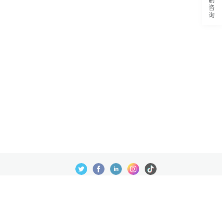
定制咨询
数据处理及免责申明
© 批量之家 2023 ®