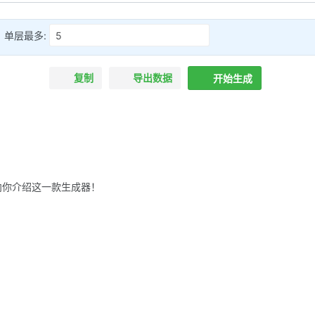
单层最多:
复制
导出数据
开始生成
向你介绍这一款生成器！