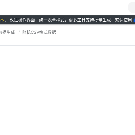
版本
： 改进操作界面，统一表单样式，更多工具支持批量生成，欢迎使用
数据生成
随机CSV格式数据