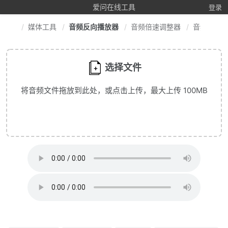
爱问在线工具
登录
媒体工具
音频反向播放器
音频倍速调整器
音频格式
选择文件
将音频文件拖放到此处，或点击上传，最大上传 100MB