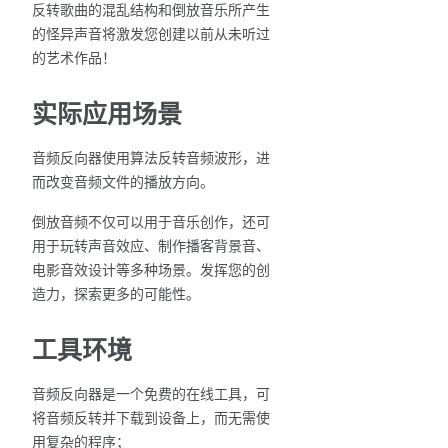
反转歌曲的混乱结构和倒放音乐所产生
的怪异声音将激发您创建以前从未听过
的艺术作品！
实际应用场景
音频反向器使用算法反转音频波形，进
而改变音频文件的播放方向。
倒放音频不仅可以用于音乐创作，还可
用于玩转声音效应、制作播客背景音、
电影音效设计等多种场景。发挥您的创
造力，探索更多的可能性。
工具环境
音频反向器是一个免费的在线工具，可
将音频反转并下载到设备上，而无需使
用复杂的程序；