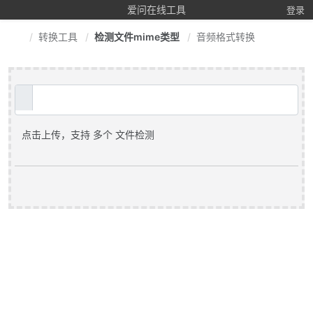
爱问在线工具
登录
转换工具
检测文件mime类型
音频格式转换
点击上传，支持 多个 文件检测