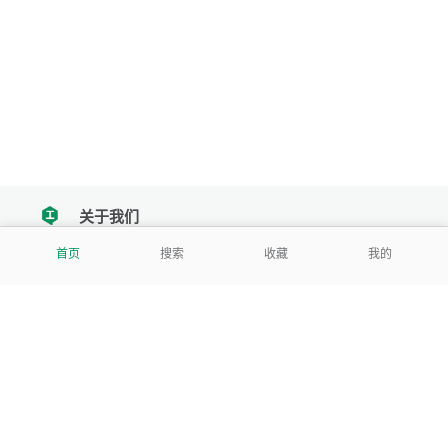
关于我们
tencent
首页
搜索
收藏
我的
我们努力把每一个工具做成批量处理的产品
让每个人和组织都能轻松使用