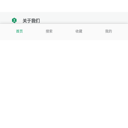
关于我们
tencent
首页
搜索
收藏
我的
我们努力把每一个工具做成批量处理的产品
让每个人和组织都能轻松使用
服务号
公司
关于本站
反馈建议