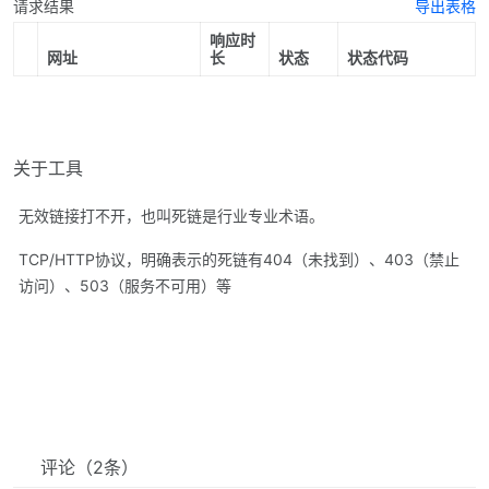
请求结果
导出表格
响应时
网址
长
状态
状态代码
关于工具
无效链接打不开，也叫死链是行业专业术语。
TCP/HTTP协议，明确表示的死链有404（未找到）、403（禁止
访问）、503（服务不可用）等
评论
（2条）