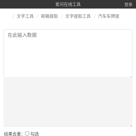
爱问在线工具
登录
文字工具
邮箱提取
文字提取工具
汽车车牌提取
手
结果去重：
勾选