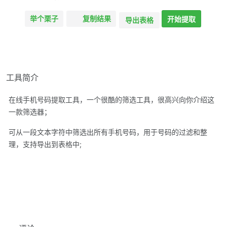
举个栗子
复制结果
开始提取
导出表格
工具简介
在线手机号码提取工具，一个很酷的筛选工具，很高兴向你介绍这
一款筛选器；
可从一段文本字符中筛选出所有手机号码，用于号码的过滤和整
理，支持导出到表格中;