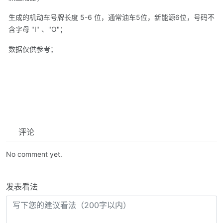
生成的机动车号牌长度 5-6 位，通常油车5位，新能源6位，号码不
含字母 "I" 、"O"；
数据仅供参考；
评论
No comment yet.
发表看法