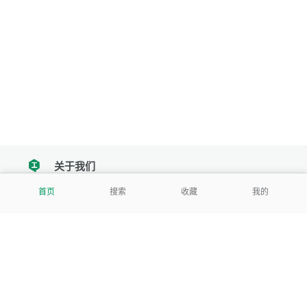
关于我们
tencent
首页
搜索
收藏
我的
我们努力把每一个工具做成批量处理的产品
让每个人和组织都能轻松使用