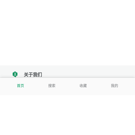
关于我们
tencent
首页
搜索
收藏
我的
我们努力把每一个工具做成批量处理的产品
让每个人和组织都能轻松使用