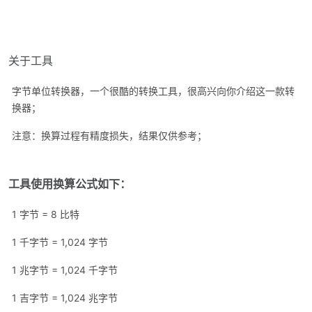
关于工具
字节单位转换器，一个很酷的转换工具，很高兴向你介绍这一款转
换器；
注意：换算过程有精度损失，结果仅供参考；
工具使用换算公式如下：
1 字节 = 8 比特
1 千字节 = 1,024 字节
1 兆字节 = 1,024 千字节
1 吉字节 = 1,024 兆字节