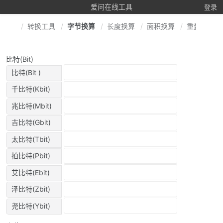
爱问在线工具
登录
转换工具
字节换算
长度换算
面积换算
重量换算
比特(Bit)
比特(Bit )
千比特(Kbit)
兆比特(Mbit)
吉比特(Gbit)
太比特(Tbit)
拍比特(Pbit)
艾比特(Ebit)
泽比特(Zbit)
尧比特(Ybit)