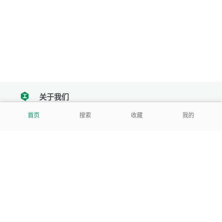
关于我们
tencent
首页
搜索
收藏
我的
我们努力把每一个工具做成批量处理的产品
让每个人和组织都能轻松使用