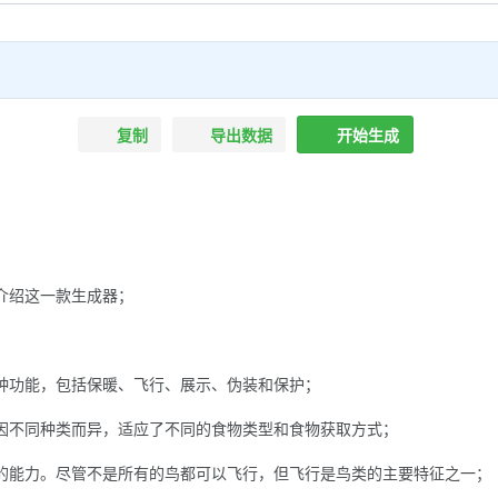
复制
导出数据
开始生成
介绍这一款生成器；
种功能，包括保暖、飞行、展示、伪装和保护；
因不同种类而异，适应了不同的食物类型和食物获取方式；
的能力。尽管不是所有的鸟都可以飞行，但飞行是鸟类的主要特征之一；