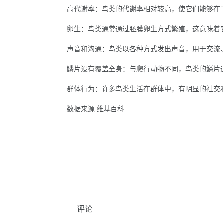
高代谢率：鸟类的代谢率相对较高，使它们能够在
卵生：鸟类通常通过胚膜卵生方式繁殖，这意味着
声音和沟通：鸟类以各种方式发出声音，用于交流
鳞片没有覆盖全身：与爬行动物不同，鸟类的鳞片
群体行为：许多鸟类生活在群体中，有明显的社交
数据来源 维基百科
评论