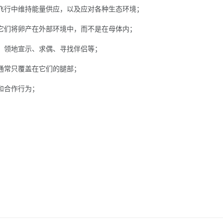
飞行中维持能量供应，以及应对各种生态环境；
它们将卵产在外部环境中，而不是在母体内；
、领地宣示、求偶、寻找伴侣等；
通常只覆盖在它们的腿部；
和合作行为；