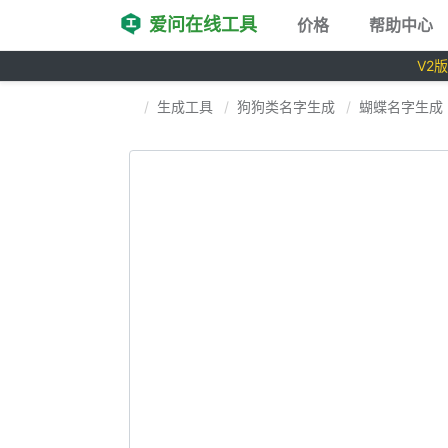
爱问在线工具
价格
帮助中心
V2
生成工具
狗狗类名字生成
蝴蝶名字生成