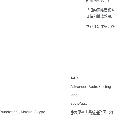
将旧的网络音频 R
容性和播放效果。
立即开始体验，感
AAC
Advanced Audio Coding
.aac
audio/aac
undation), Mozilla, Skype
弗劳恩霍夫集成电路研究院 (Frau