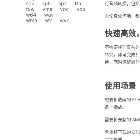
sou
sph
spx
tta
行音频转换，包括
txw
vms
voc
vox
w64
wav
无论身处何地，都
wma
wv
wve
快速高效
不需要任何复杂的
转换，即可完成！
换，同时保留最佳
使用场景
想要将收藏的 FL
备上播放。
需要将录制的 AM
希望将下载的 DT
完美播放。