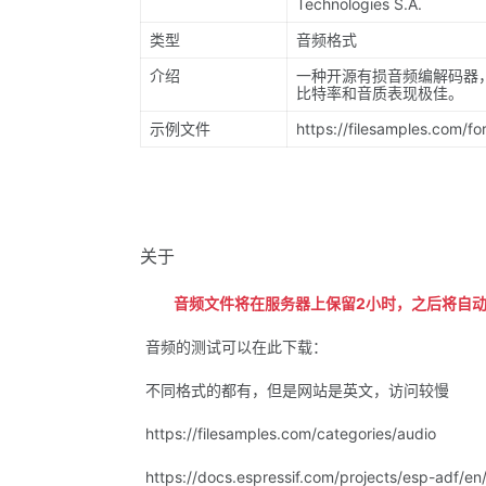
Technologies S.A.
类型
音频格式
介绍
一种开源有损音频编解码器
比特率和音质表现极佳。
示例文件
https://filesamples.com/f
关于
音频文件将在服务器上保留2小时，之后将自
音频的测试可以在此下载：
不同格式的都有，但是网站是英文，访问较慢
https://filesamples.com/categories/audio
https://docs.espressif.com/projects/esp-adf/en