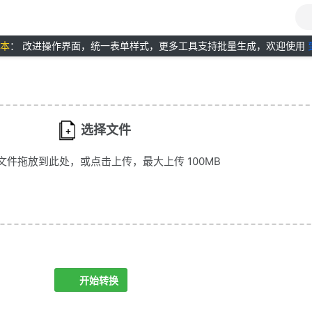
版本
： 改进操作界面，统一表单样式，更多工具支持批量生成，欢迎使用
选择文件
文件拖放到此处，或点击上传，最大上传 100MB
开始转换