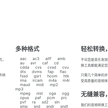
多种格式
轻松转换
aac
ac3
aiff
amb
式，
不论您是音乐发烧
au
avr
caf
cd
换工具都能满足您
cdda
cvs
cvsd
cvu
dts
dvms
fap
flac
件转
只需几个简单的步
fssd
gsrt
hcom
htk
ima
ircam
m4a
m4r
受高质量的音频体
maud
midi
mp2
mp3
无缝兼容
mpeg
nist
oga
ogg
opus
paf
pcm
prc
pvf
ra
sd2
sln
我们的音频转换工
smp
snd
sndr
sndt