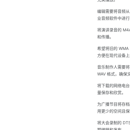
编辑需要将音频从高
业音频软件中进行
将演讲录音的 M4
和传播。
希望将旧的 WMA
方便在现代设备上
音乐制作人需要将
WAV 格式，确
将下载的网络电台 
量保存和欣赏。
为广播节目将存档的
用更少的空间且保
将大会录制的 DT
期编辑和发布。