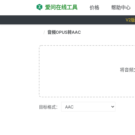
爱问在线工具
价格
帮助中心
V2
音频OPUS转AAC
将音频
目标格式：