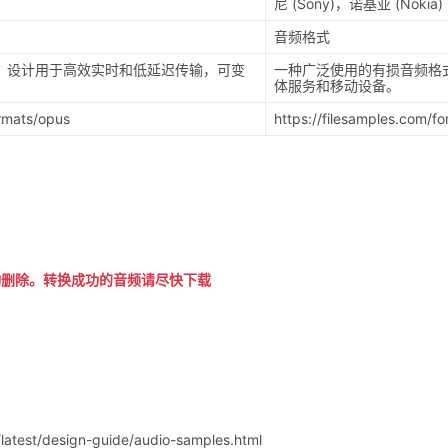
尼 (Sony)，诺基亚 (Nokia)
音频格式
，设计用于高效实时和低延迟传输，可变
一种广泛使用的有损音频格
体服务和移动设备。
ormats/opus
https://filesamples.com/f
动删除。转换成功的音频请尽快下载
/latest/design-guide/audio-samples.html