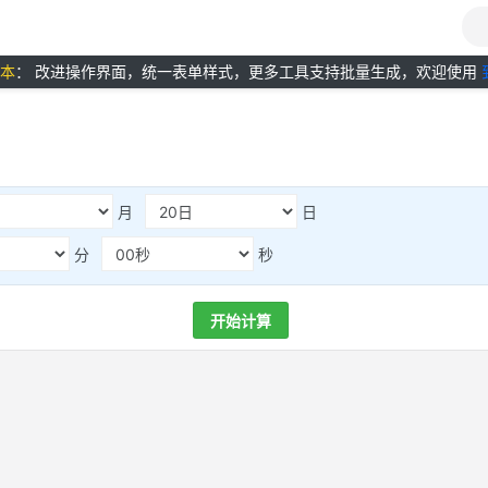
版本
： 改进操作界面，统一表单样式，更多工具支持批量生成，欢迎使用
月
日
分
秒
开始计算