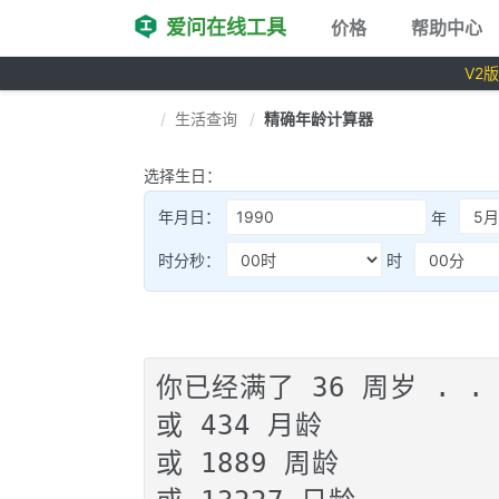
爱问在线工具
价格
帮助中心
V2
生活查询
精确年龄计算器
选择生日：
年月日：
年
时分秒：
时
你已经满了 36 周岁 . .

或 434 月龄

或 1889 周龄
