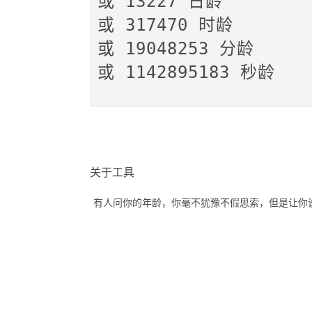
或 13227 日龄

或 317470 时龄

或 19048253 分龄  

关于工具
有人问你的年龄，你毫不犹豫不假思索，但是让你说