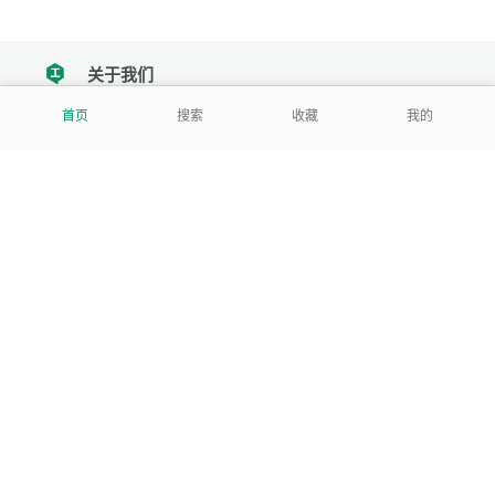
关于我们
tencent
首页
搜索
收藏
我的
我们努力把每一个工具做成批量处理的产品
让每个人和组织都能轻松使用
服务号
公司
关于本站
反馈建议