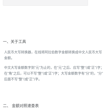
一、关于工具
人民币大写转换器，在线将阿拉伯数字金额转换成中文人民币大写
金额。
中文大写金额数字到“元”为止的，在“元”之后、应写“整”(或“正”)字；
在“角”之后，可以不写“整”(或“正”)字；大写金额数字有“分”的，“分”
后面不写“整”(或“正”)字。
二、 金额对照速查表