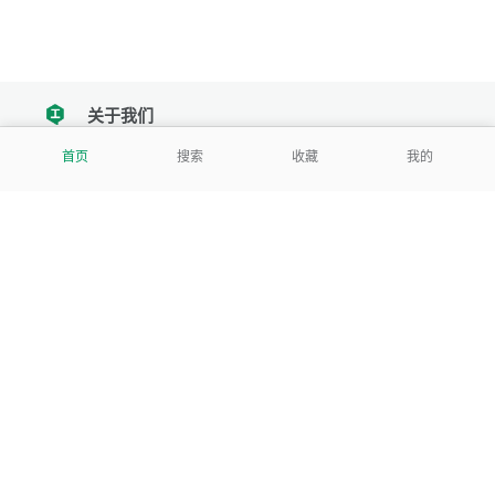
关于我们
tencent
首页
搜索
收藏
我的
我们努力把每一个工具做成批量处理的产品
让每个人和组织都能轻松使用
服务号
公司
关于本站