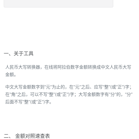
一、关于工具
人民币大写转换器，在线将阿拉伯数字金额转换成中文人民币大写
金额。
中文大写金额数字到“元”为止的，在“元”之后、应写“整”(或“正”)字；
在“角”之后，可以不写“整”(或“正”)字；大写金额数字有“分”的，“分”
后面不写“整”(或“正”)字。
二、 金额对照速查表