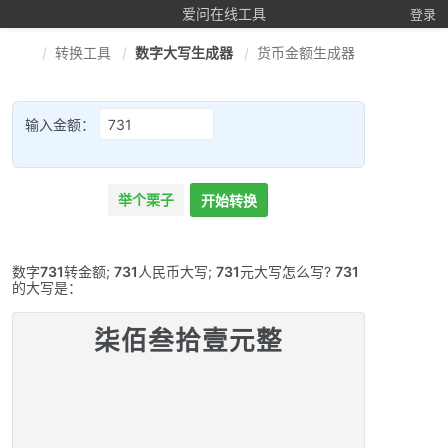
爱问在线工具
登录
转换工具
数字大写生成器
货币金额生成器
输入金额：
举个栗子
开始转换
数字
731
转金额;
731
人民币大写;
731
元大写怎么写?
731
的大写是：
柒佰叁拾壹元整