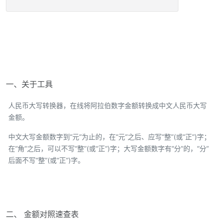
一、关于工具
人民币大写转换器，在线将阿拉伯数字金额转换成中文人民币大写
金额。
中文大写金额数字到“元”为止的，在“元”之后、应写“整”(或“正”)字；
在“角”之后，可以不写“整”(或“正”)字；大写金额数字有“分”的，“分”
后面不写“整”(或“正”)字。
二、 金额对照速查表