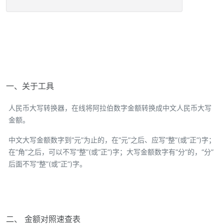
一、关于工具
人民币大写转换器，在线将阿拉伯数字金额转换成中文人民币大写
金额。
中文大写金额数字到“元”为止的，在“元”之后、应写“整”(或“正”)字；
在“角”之后，可以不写“整”(或“正”)字；大写金额数字有“分”的，“分”
后面不写“整”(或“正”)字。
二、 金额对照速查表