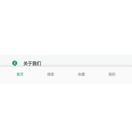
关于我们
tencent
首页
搜索
收藏
我的
我们努力把每一个工具做成批量处理的产品
让每个人和组织都能轻松使用