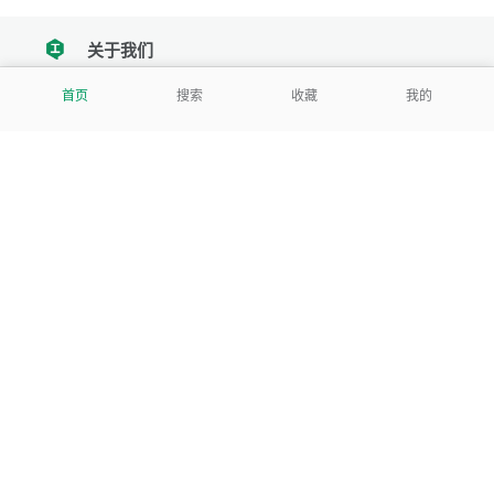
关于我们
tencent
我们努力把每一个工具做成批量处理的产品
首页
搜索
收藏
我的
让每个人和组织都能轻松使用
服务号
公司
关于本站
反馈建议