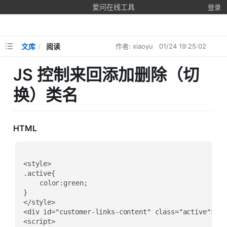
爱问在线工具
登录
文库
阅读
作者: xiaoyu
01/24 19:25:02
JS 控制来回添加删除（切
换）类名
HTML
<style>

.active{

	color:green;

}

</style>

<div id="customer-links-content" class="active"
<script>
